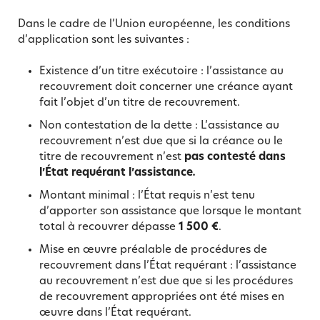
Dans le cadre de l’Union européenne, les conditions
d’application sont les suivantes :
Existence d’un titre exécutoire : l’assistance au
recouvrement doit concerner une créance ayant
fait l’objet d’un titre de recouvrement.
Non contestation de la dette : L’assistance au
recouvrement n’est due que si la créance ou le
titre de recouvrement n’est
pas contesté dans
l’État requérant l’assistance
.
Montant minimal : l’État requis n’est tenu
d’apporter son assistance que lorsque le montant
total à recouvrer dépasse
1 500 €
.
Mise en œuvre préalable de procédures de
recouvrement dans l’État requérant : l’assistance
au recouvrement n’est due que si les procédures
de recouvrement appropriées ont été mises en
œuvre dans l’État requérant.