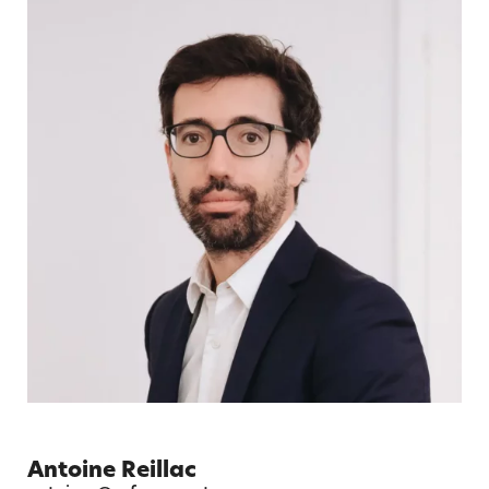
Antoine Reillac