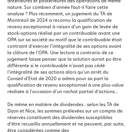
antérieures et postérieures des opérations de même
nature. Sur combien d’année faut-il faire cette
analyse ? Plus récemment, un jugement du TA de
Montreuil de 2024 a reconnu la qualification de
revenu exceptionnel à raison d’un gain de levée de
stock-options réalisé par un contribuable avant une
OPA sur sa société au motif que le contribuable était
contraint d’exercer l’intégralité de ses options avant
la clôture de l’OPA. Une lecture a contrario de ce
jugement laisse penser que la solution aurait pu être
différente si le contribuable n’avait pas cédé
l’intégralité de ses actions alors qu’un arrêt du
Conseil d’Etat de 2020 a admis pour sa part la
qualification de revenu exceptionnel à une plus-value
réalisée à l’occasion d’un rachat partiel d’actions…
De même en matière de dividendes : selon les TA de
Dijon et Nice, les sommes prélevées sur un compte de
réserves constituent des dividendes susceptibles
d’être recueillis annuellement et ne peuvent, par suite,
être considérées comme des