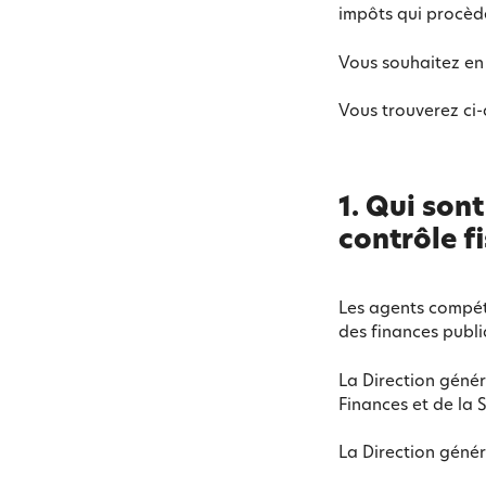
impôts qui procède
Vous souhaitez en 
Vous trouverez ci
1.
Qui sont
contrôle fi
Les agents compéte
des finances publi
La Direction génér
Finances et de la 
La Direction géné