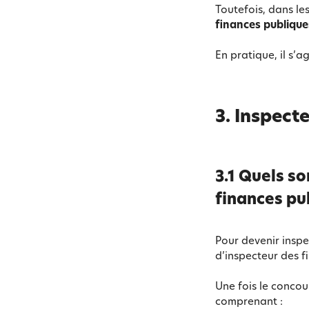
Toutefois, dans le
finances publique
En pratique, il s’
3.
Inspecte
3.1 Quels s
finances pu
Pour devenir inspe
d’inspecteur des f
Une fois le concou
comprenant :