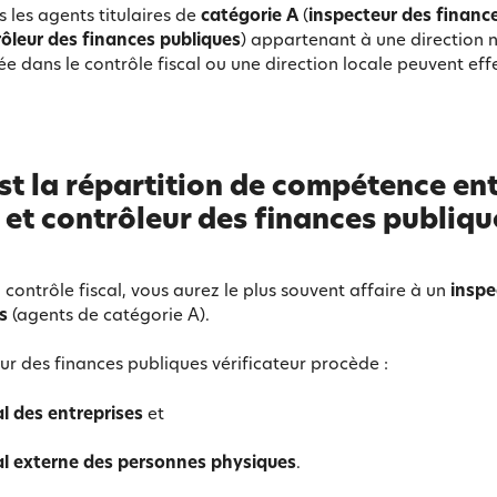
s les agents titulaires de
catégorie A
(
inspecteur des financ
ôleur des finances publiques
) appartenant à une direction 
sée dans le contrôle fiscal ou une direction locale peuvent ef
st la répartition de compétence en
 et contrôleur des finances publiqu
 contrôle fiscal, vous aurez le plus souvent affaire à un
inspe
s
(agents de catégorie A).
eur des finances publiques vérificateur procède :
al des entreprises
et
cal externe des personnes physiques
.