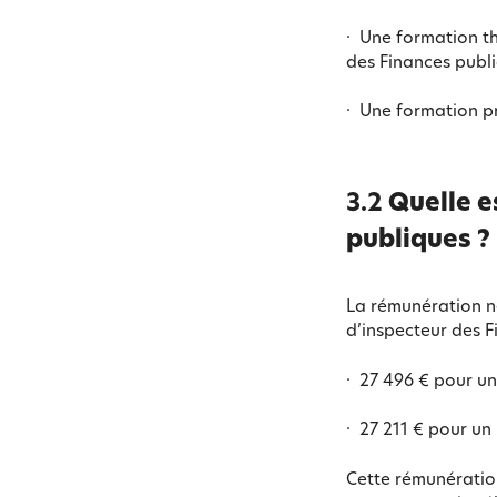
· Une formation th
des Finances publi
· Une formation pr
3.2
Quelle e
publiques ?
La rémunération ne
d’inspecteur des Fi
· 27 496 € pour un
· 27 211 € pour un
Cette rémunération