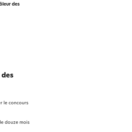
ôleur des
r des
er le concours
 de douze mois