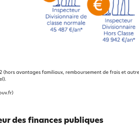
022 (hors avantages familiaux, remboursement de frais et autr
l).
ouv.fr)
eur des finances publiques