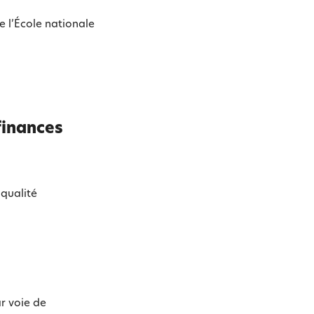
e l’École nationale
finances
 qualité
r voie de