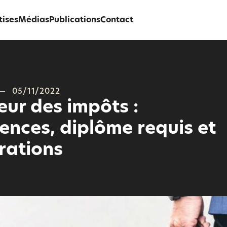
tises
Médias
Publications
Contact
05/11/2022
eur des impôts :
nces, diplôme requis et
rations