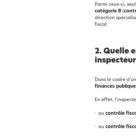
Parmi ceux-ci, seul
catégorie B
(
contr
direction spéciali
fiscal.
2.
Quelle e
inspecteur
Dans le cadre d’un
finances publique
En effet, l’inspect
· au
contrôle fisc
· au
contrôle fis