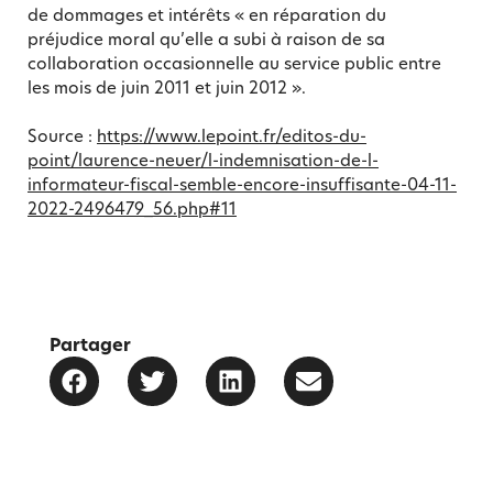
de dommages et intérêts « en réparation du
préjudice moral qu’elle a subi à raison de sa
collaboration occasionnelle au service public entre
les mois de juin 2011 et juin 2012 ».
Source :
https://www.lepoint.fr/editos-du-
point/laurence-neuer/l-indemnisation-de-l-
informateur-fiscal-semble-encore-insuffisante-04-11-
2022-2496479_56.php#11
Partager