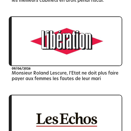
les meilleurs cabinets en droit pénal fiscal.
09/06/2026
Monsieur Roland Lescure, l’Etat ne doit plus faire
payer aux femmes les fautes de leur mari