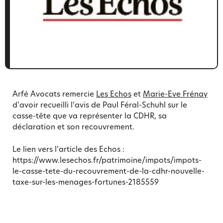
Arfé Avocats remercie
Les Echos
et
Marie-Eve Frénay
d’avoir recueilli l’avis de Paul Féral-Schuhl sur le
casse-tête que va représenter la CDHR, sa
déclaration et son recouvrement.
Le lien vers l’article des Echos :
https://www.lesechos.fr/patrimoine/impots/impots-
le-casse-tete-du-recouvrement-de-la-cdhr-nouvelle-
taxe-sur-les-menages-fortunes-2185559