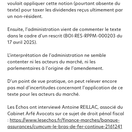
voulait appliquer cette notion (pourtant absente du
texte) pour taxer les dividendes reçus ultimement par
un non-résident.
Ensuite, l’administration vient de commenter le texte
dans le cadre d’un rescrit (BOI-RES-RPPM-000203 du
17 avril 2025).
L’interprétation de l’administration ne semble
contenter ni les acteurs du marché, ni les
parlementaires à l’origine de l’amendement.
D’un point de vue pratique, on peut relever encore
pas mal d’incertitudes concernant l’application de ce
texte pour les acteurs du marché.
Les Echos ont interviewé Antoine REILLAC, associé du
Cabinet Arfé Avocats sur ce sujet de droit pénal fiscal
:
https://www.lesechos.fr/finance-marches/banque-
assurances/cumcum-le-bras-de-fer-continue-2161241